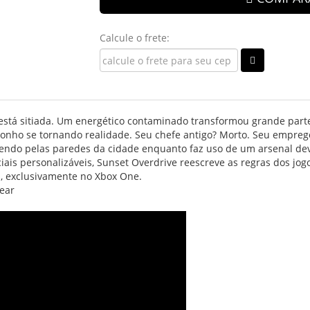
Calcule o frete:
 está sitiada. Um energético contaminado transformou grande part
sonho se tornando realidade. Seu chefe antigo? Morto. Seu empre
rrendo pelas paredes da cidade enquanto faz uso de um arsenal d
iais personalizáveis, Sunset Overdrive reescreve as regras dos jog
sa, exclusivamente no Xbox One.
near