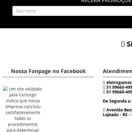
S
Nossa Fanpage no Facebook
Atendimen
eletrogames
51 99660-49
51 99660-49
De Segunda a 
Avenida Benj
Lajeado - RS -