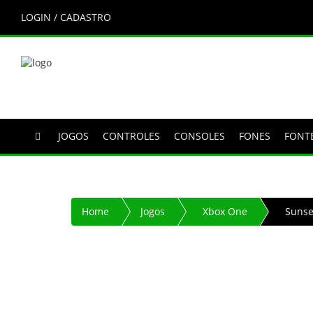
LOGIN / CADASTRO
JOGOS
CONTROLES
CONSOLES
FONES
FONT
Home
Jogos
Xbox One
Sunse