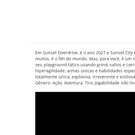
Em Sunset Overdrive, é o ano 2027 e Sunset City
muitos, é o fim do mundo. Mas, para você, é um 
seu playground tático usando grind, saltos e co
hiperagilidade, armas únicas e habilidades espec
totalmente única, explosiva, irreverente e estilo
Gênero: Ação, Aventura, Tiro, Jogabilidade não li