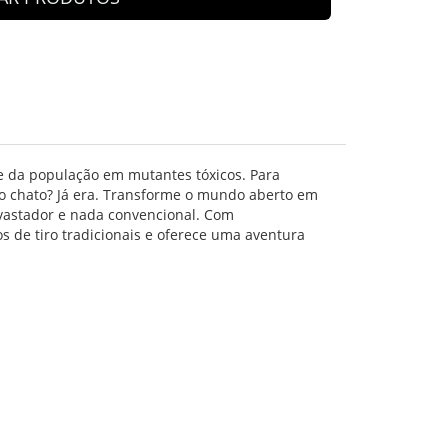
e da população em mutantes tóxicos. Para
go chato? Já era. Transforme o mundo aberto em
evastador e nada convencional. Com
os de tiro tradicionais e oferece uma aventura