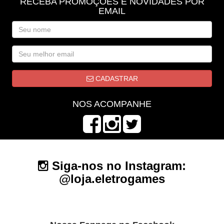
RECEBA PROMOÇÕES E NOVIDADES POR
EMAIL
CADASTRAR
NOS ACOMPANHE
Siga-nos no Instagram:
@loja.eletrogames