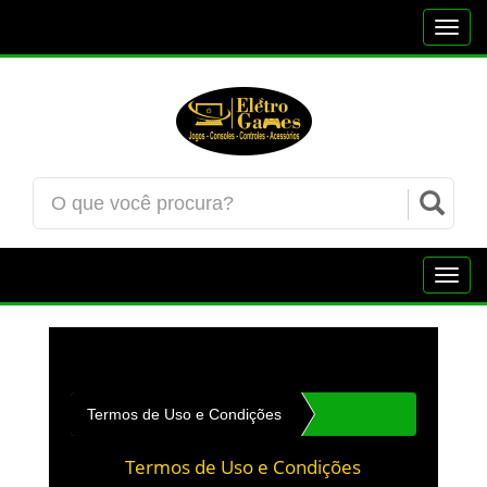
Toggl
navig
Toggl
navig
Termos de Uso e Condições
Termos de Uso e Condições