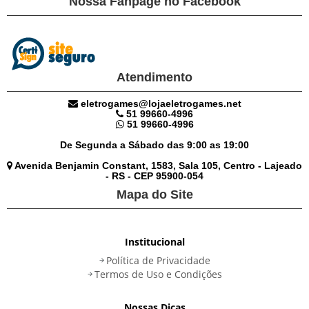
Nossa Fanpage no Facebook
Atendimento
eletrogames@lojaeletrogames.net
51 99660-4996
51 99660-4996
De Segunda a Sábado das 9:00 as 19:00
Avenida Benjamin Constant, 1583, Sala 105, Centro - Lajeado
- RS - CEP 95900-054
Mapa do Site
Institucional
Política de Privacidade
Termos de Uso e Condições
Nossas Dicas