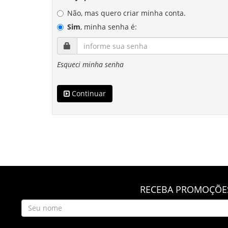
Não, mas quero criar minha conta.
Sim
, minha senha é:
Esqueci minha senha
Continuar
RECEBA PROMOÇÕES