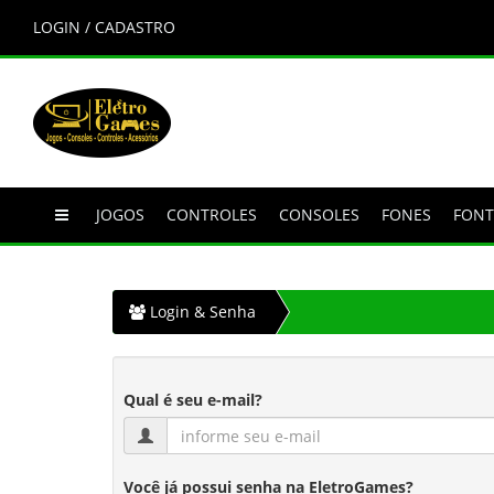
LOGIN / CADASTRO
JOGOS
CONTROLES
CONSOLES
FONES
FONT
Login & Senha
Qual é seu e-mail?
Você já possui senha na EletroGames?