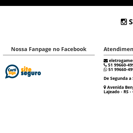
S
Nossa Fanpage no Facebook
Atendimen
eletrogame
51 99660-49
51 99660-49
De Segunda a 
Avenida Benj
Lajeado - RS -