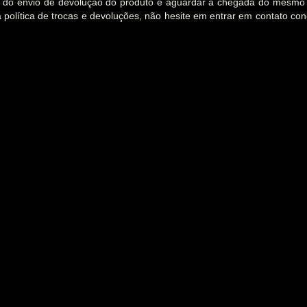
o do envio de devolução do produto e aguardar a chegada do mesm
política de trocas e devoluções, não hesite em entrar em contato co