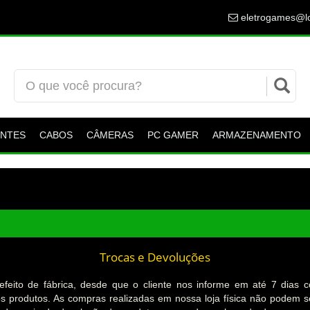
eletrogames@lo
NTES
CABOS
CÂMERAS
PC GAMER
ARMAZENAMENTO
Trocas e Devoluções
feito de fábrica, desde que o cliente nos informe em até 7 dias c
produtos. As compras realizadas em nossa loja física não podem ser 