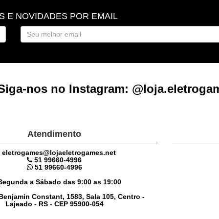
 E NOVIDADES POR EMAIL
iga-nos no Instagram: @loja.eletroga
Atendimento
eletrogames@lojaeletrogames.net
51 99660-4996
51 99660-4996
Segunda a Sábado das 9:00 as 19:00
enjamin Constant, 1583, Sala 105, Centro -
Lajeado - RS - CEP 95900-054