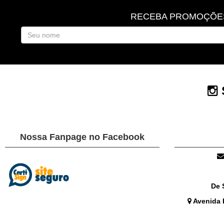
RECEBA PROMOÇÕES
S
Nossa Fanpage no Facebook
De 
Avenida B