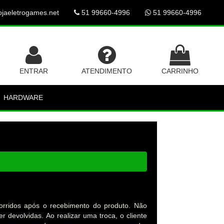
jaeletrogames.net
51 99660-4996
51 99660-4996
ENTRAR
ATENDIMENTO
CARRINHO
HARDWARE
orridos após o recebimento do produto. Não
devolvidas. Ao realizar uma troca, o cliente