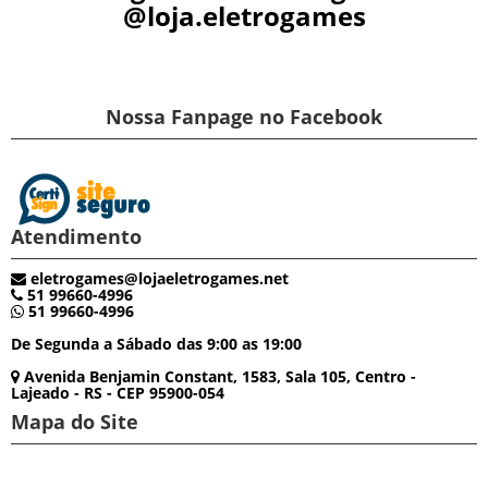
@loja.eletrogames
Nossa Fanpage no Facebook
Atendimento
eletrogames@lojaeletrogames.net
51 99660-4996
51 99660-4996
De Segunda a Sábado das 9:00 as 19:00
Avenida Benjamin Constant, 1583, Sala 105, Centro -
Lajeado - RS - CEP 95900-054
Mapa do Site