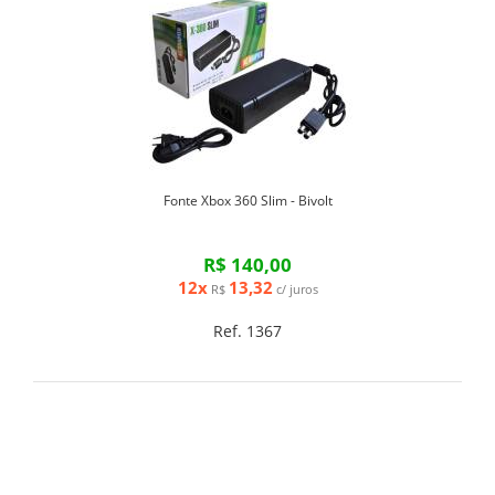
Fonte Xbox 360 Slim - Bivolt
R$ 140,00
12x
13,32
R$
c/ juros
Ref. 1367