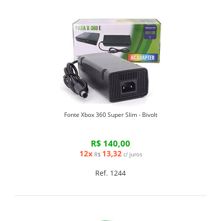
Fonte Xbox 360 Super Slim - Bivolt
R$ 140,00
12x
13,32
R$
c/ juros
Ref. 1244