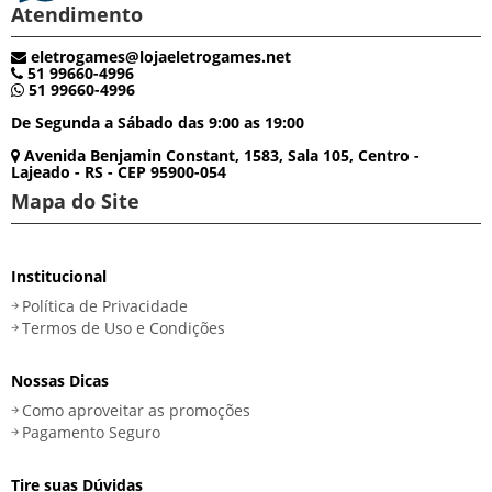
Atendimento
eletrogames@lojaeletrogames.net
51 99660-4996
51 99660-4996
De Segunda a Sábado das 9:00 as 19:00
Avenida Benjamin Constant, 1583, Sala 105, Centro -
Lajeado - RS - CEP 95900-054
Mapa do Site
Institucional
Política de Privacidade
Termos de Uso e Condições
Nossas Dicas
Como aproveitar as promoções
Pagamento Seguro
Tire suas Dúvidas