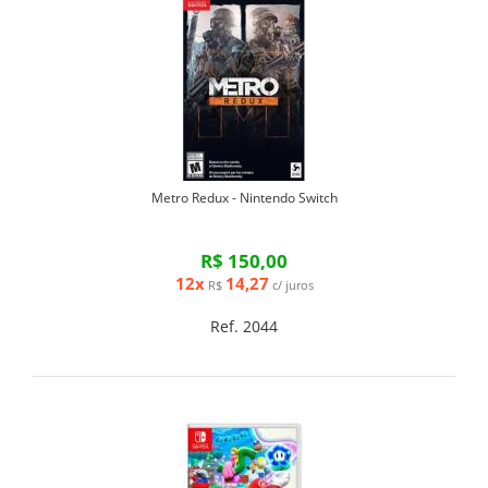
Metro Redux - Nintendo Switch
R$ 150,00
12x
14,27
R$
c/ juros
Ref. 2044