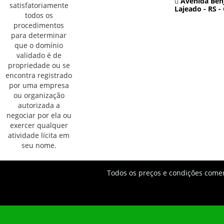
Avenida Benj
Lajeado - RS -
Todos os preços e condições comerc