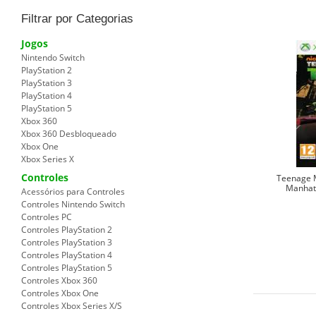
Filtrar por Categorias
Jogos
Nintendo Switch
PlayStation 2
PlayStation 3
PlayStation 4
PlayStation 5
Xbox 360
Xbox 360 Desbloqueado
Xbox One
Xbox Series X
Controles
Teenage M
Manhat
Acessórios para Controles
Controles Nintendo Switch
Controles PC
Controles PlayStation 2
Controles PlayStation 3
Controles PlayStation 4
Controles PlayStation 5
Controles Xbox 360
Controles Xbox One
Controles Xbox Series X/S