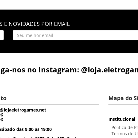
 E NOVIDADES POR EMAIL
iga-nos no Instagram: @loja.eletroga
to
Mapa do S
@lojaeletrogames.net
96
Institucional
96
Política de P
Sábado das 9:00 as 19:00
Termos de U