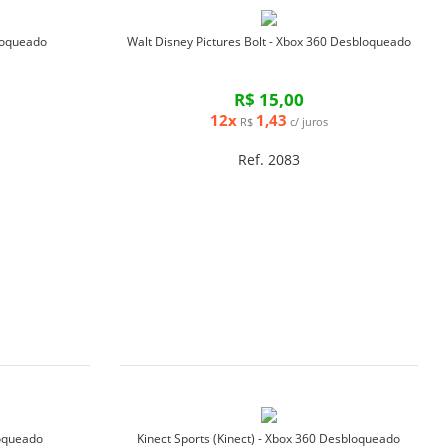
loqueado
Walt Disney Pictures Bolt - Xbox 360 Desbloqueado
R$ 15,00
12x
1,43
R$
c/ juros
Ref. 2083
loqueado
Kinect Sports (Kinect) - Xbox 360 Desbloqueado