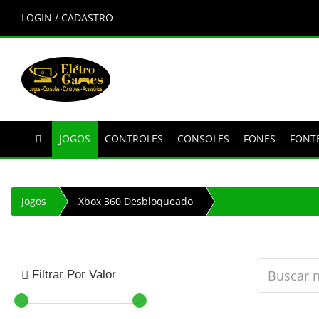
LOGIN / CADASTRO
JOGOS
CONTROLES
CONSOLES
FONES
FONT
Jogos
Xbox 360 Desbloqueado
Filtrar Por Valor