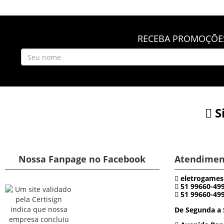
RECEBA PROMOÇÕES
S
Nossa Fanpage no Facebook
Atendimen
eletrogames
51 99660-49
51 99660-49
De Segunda a 