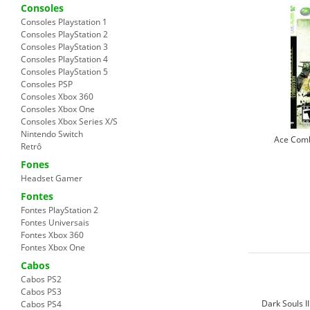
Consoles
Consoles Playstation 1
Consoles PlayStation 2
Consoles PlayStation 3
Consoles PlayStation 4
Consoles PlayStation 5
Consoles PSP
Consoles Xbox 360
Consoles Xbox One
Consoles Xbox Series X/S
Nintendo Switch
Ace Comb
Retrô
Fones
Headset Gamer
Fontes
Fontes PlayStation 2
Fontes Universais
Fontes Xbox 360
Fontes Xbox One
Cabos
Cabos PS2
Cabos PS3
Dark Souls II
Cabos PS4