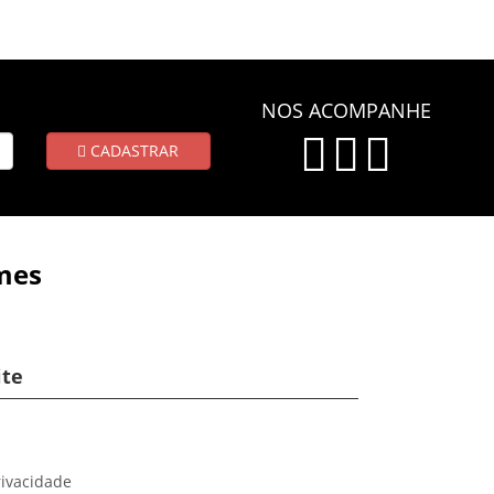
NOS ACOMPANHE
CADASTRAR
mes
ite
rivacidade