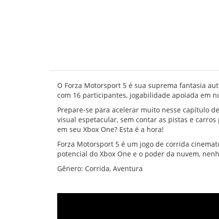
O Forza Motorsport 5 é sua suprema fantasia au
com 16 participantes, jogabilidade apoiada em n
Prepare-se para acelerar muito nesse capítulo 
visual espetacular, sem contar as pistas e carro
em seu Xbox One? Esta é a hora!
Forza Motorsport 5 é um jogo de corrida cinemato
potencial do Xbox One e o poder da nuvem, nenh
Gênero: Corrida, Aventura