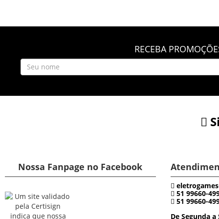
RECEBA PROMOÇÕES
S
Nossa Fanpage no Facebook
Atendimen
eletrogames
51 99660-49
51 99660-49
De Segunda a 