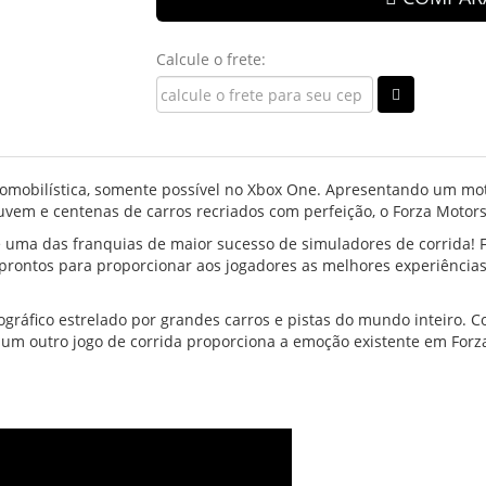
Calcule o frete:
tomobilística, somente possível no Xbox One. Apresentando um mot
uvem e centenas de carros recriados com perfeição, o Forza Motors
de uma das franquias de maior sucesso de simuladores de corrida!
s prontos para proporcionar aos jogadores as melhores experiência
gráfico estrelado por grandes carros e pistas do mundo inteiro. Co
um outro jogo de corrida proporciona a emoção existente em Forza