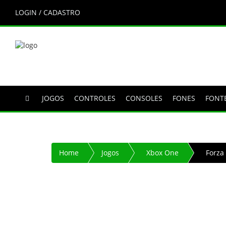
LOGIN / CADASTRO
JOGOS
CONTROLES
CONSOLES
FONES
FONT
Home
Jogos
Xbox One
Forza