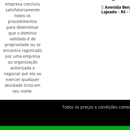
Avenida Benj
Lajeado - RS -
Todos os preços e condições comerc