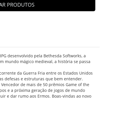
AR PRODUTOS
RPG desenvolvido pela Bethesda Softworks, a
 um mundo mágico medieval, a história se passa
orrente da Guerra Fria entre os Estados Unidos
o as defesas e estruturas que bem entender.
4. Vencedor de mais de 50 prêmios Game of the
empos e a próxima geração de jogos de mundo
ruir e dar rumo aos Ermos. Boas-vindas ao novo