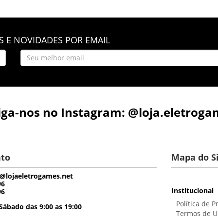
 E NOVIDADES POR EMAIL
iga-nos no Instagram: @loja.eletroga
to
Mapa do S
@lojaeletrogames.net
96
Institucional
96
Política de P
Sábado das 9:00 as 19:00
Termos de U