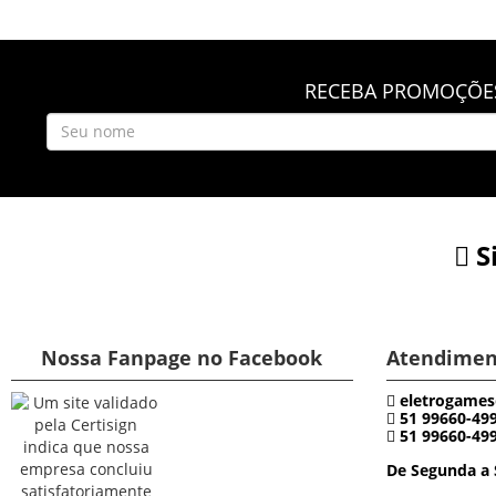
RECEBA PROMOÇÕES
S
Nossa Fanpage no Facebook
Atendimen
eletrogames
51 99660-49
51 99660-49
De Segunda a 