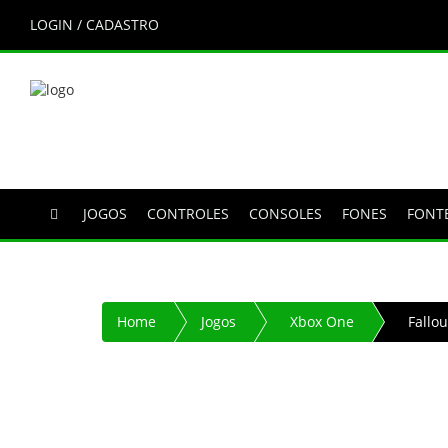
LOGIN / CADASTRO
JOGOS
CONTROLES
CONSOLES
FONES
FONT
Home
Jogos
Xbox One
Fallo