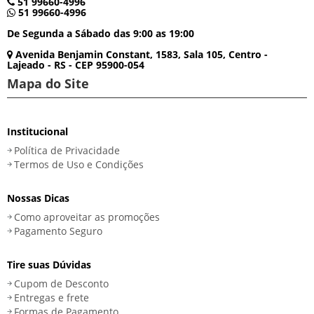
51 99660-4996
51 99660-4996
De Segunda a Sábado das 9:00 as 19:00
Avenida Benjamin Constant, 1583, Sala 105, Centro -
Lajeado - RS - CEP 95900-054
Mapa do Site
Institucional
Política de Privacidade
Termos de Uso e Condições
Nossas Dicas
Como aproveitar as promoções
Pagamento Seguro
Tire suas Dúvidas
Cupom de Desconto
Entregas e frete
Formas de Pagamento