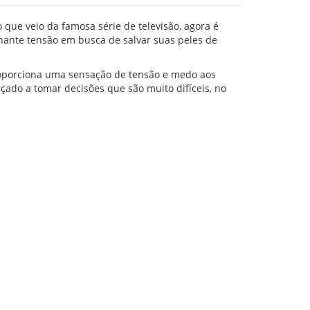
que veio da famosa série de televisão, agora é
nante tensão em busca de salvar suas peles de
proporciona uma sensação de tensão e medo aos
rçado a tomar decisões que são muito difíceis, no