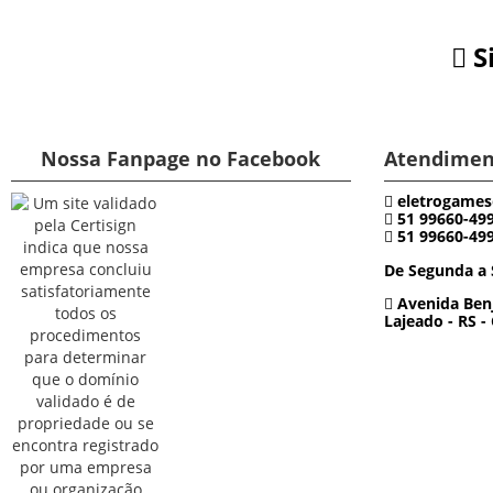
S
Nossa Fanpage no Facebook
Atendimen
eletrogames
51 99660-49
51 99660-49
De Segunda a 
Avenida Benj
Lajeado - RS -