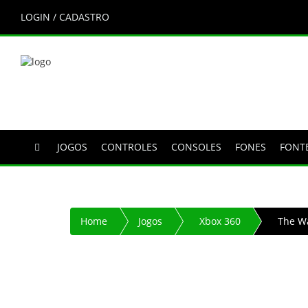
LOGIN / CADASTRO
JOGOS
CONTROLES
CONSOLES
FONES
FONT
Home
Jogos
Xbox 360
The Wa