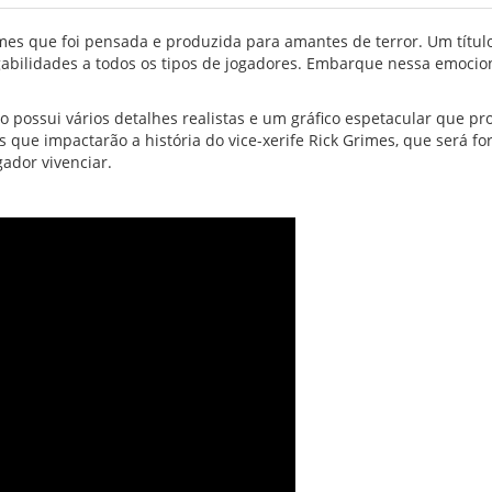
s que foi pensada e produzida para amantes de terror. Um título 
gabilidades a todos os tipos de jogadores. Embarque nessa emocio
o possui vários detalhes realistas e um gráfico espetacular que 
s que impactarão a história do vice-xerife Rick Grimes, que será fo
gador vivenciar.