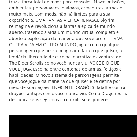
traz a força total de mods para consoles. Novas missões,
ambientes, personagens, diálogos, armaduras, armas e
muito mais. Com mods, não há limites para a sua
experiência. UMA FANTASIA ÉPICA RENASCE Skyrim
reimagina e revoluciona a fantasia épica de mundo
aberto, trazendo à vida um mundo virtual completo e
aberto à exploração da maneira que você preferir. VIVA
OUTRA VIDA EM OUTRO MUNDO Jogue como qualquer
personagem que possa imaginar e faça o que quiser; a
lendária liberdade de escolha, narrativa e aventura de
The Elder Scrolls como você nunca viu. VOCÊ É O QUE
VOCÊ JOGA Escolha entre centenas de armas, feitiços e
habilidades. O novo sistema de personagens permite
que você jogue da maneira que quiser e se defina por
meio de suas ações. ENFRENTE DRAGÕES Batalhe contra
dragões antigos como você nunca viu. Como Dragonborn,
descubra seus segredos e controle seus poderes.