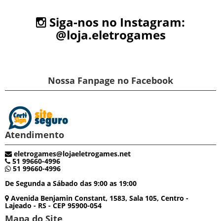
Siga-nos no Instagram:
@loja.eletrogames
Nossa Fanpage no Facebook
Atendimento
eletrogames@lojaeletrogames.net
51 99660-4996
51 99660-4996
De Segunda a Sábado das 9:00 as 19:00
Avenida Benjamin Constant, 1583, Sala 105, Centro -
Lajeado - RS - CEP 95900-054
Mapa do Site