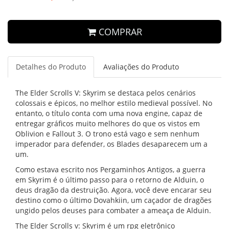
COMPRAR
Detalhes do Produto
Avaliações do Produto
The Elder Scrolls V: Skyrim se destaca pelos cenários
colossais e épicos, no melhor estilo medieval possível. No
entanto, o título conta com uma nova engine, capaz de
entregar gráficos muito melhores do que os vistos em
Oblivion e Fallout 3. O trono está vago e sem nenhum
imperador para defender, os Blades desaparecem um a
um.
Como estava escrito nos Pergaminhos Antigos, a guerra
em Skyrim é o último passo para o retorno de Alduin, o
deus dragão da destruição. Agora, você deve encarar seu
destino como o último Dovahkiin, um caçador de dragões
ungido pelos deuses para combater a ameaça de Alduin.
The Elder Scrolls v: Skyrim é um rpg eletrônico