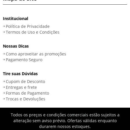
Institucional
Política de Privacidade
Termos de Uso e Condições
Nossas Dicas
Como aproveitar as promoções
Pagamento Seguro
Tire suas Dúvidas
Cupom de Desconto
Entregas e frete
Formas de Pagamento
Trocas e Devoluções
Todos os preços e condições comerciais estão sujeitos a
alteração sem aviso prévio. Ofertas válidas enquanto
durarem nossos estoques.