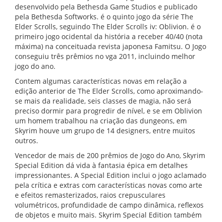
desenvolvido pela Bethesda Game Studios e publicado
pela Bethesda Softworks. é o quinto jogo da série The
Elder Scrolls, seguindo The Elder Scrolls iv: Oblivion. é o
primeiro jogo ocidental da história a receber 40/40 (nota
máxima) na conceituada revista japonesa Famitsu. O Jogo
conseguiu três prêmios no vga 2011, incluindo melhor
jogo do ano.
Contem algumas características novas em relação a
edição anterior de The Elder Scrolls, como aproximando-
se mais da realidade, seis classes de magia, não será
preciso dormir para progredir de nível, e se em Oblivion
um homem trabalhou na criação das dungeons, em
Skyrim houve um grupo de 14 designers, entre muitos
outros.
Vencedor de mais de 200 prêmios de Jogo do Ano, Skyrim
Special Edition dá vida à fantasia épica em detalhes
impressionantes. A Special Edition inclui o jogo aclamado
pela crítica e extras com características novas como arte
e efeitos remasterizados, raios crepusculares
volumétricos, profundidade de campo dinâmica, reflexos
de objetos e muito mais. Skyrim Special Edition também