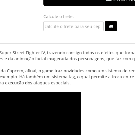
Calcule o frete:
e Super Street Fighter IV, trazendo consigo todos os efeitos que tor
pes e da animação facial exagerada dos personagens, que faz com
 da Capcom, afinal, o game traz novidades como um sistema de rec
 exemplo. Há também um sistema tag, o qual permite a troca entr
 na execução dos ataques especiais.