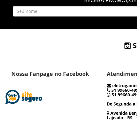
S
Nossa Fanpage no Facebook
Atendimen
eletrogame
51 99660-49
51 99660-49
De Segunda a 
Avenida Benj
Lajeado - RS -