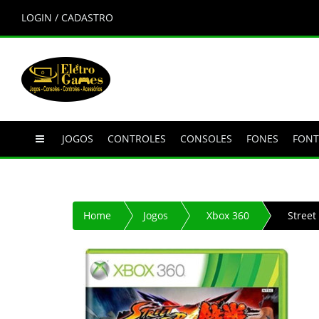
LOGIN / CADASTRO
JOGOS
CONTROLES
CONSOLES
FONES
FONT
Home
Jogos
Xbox 360
Street