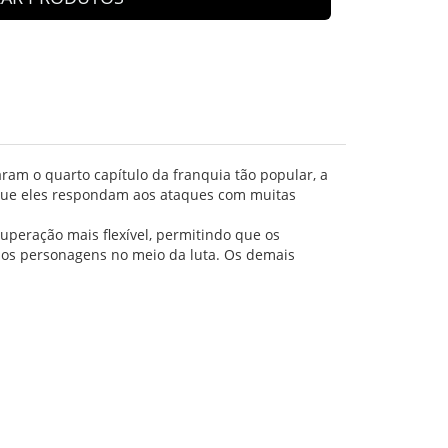
naram o quarto capítulo da franquia tão popular, a
 que eles respondam aos ataques com muitas
uperação mais flexível, permitindo que os
e os personagens no meio da luta. Os demais