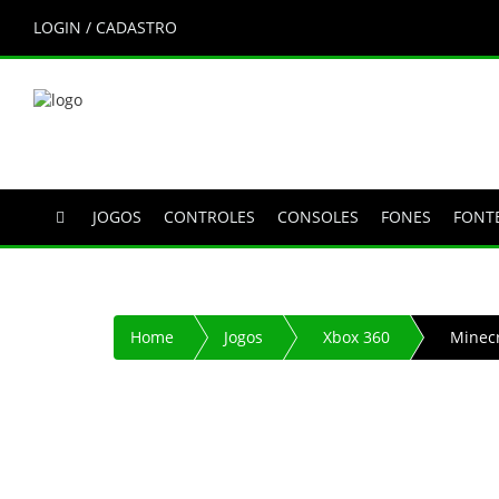
LOGIN / CADASTRO
JOGOS
CONTROLES
CONSOLES
FONES
FONT
Home
Jogos
Xbox 360
Minecr