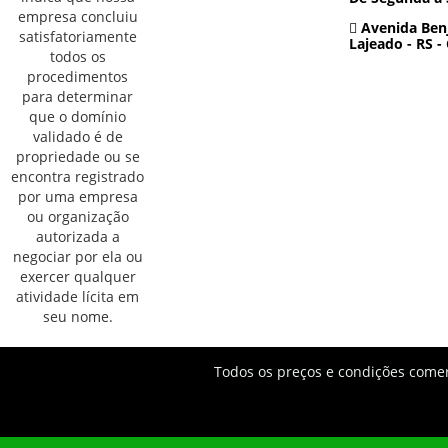
Avenida Benj
Lajeado - RS -
Todos os preços e condições comerc