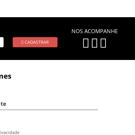
NOS ACOMPANHE
CADASTRAR
mes
ite
rivacidade