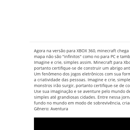
Agora na versão para XBOX 360, minecraft chega
mapa não são "infinitos" como no para PC e tam
Imagine e crie, simples assim. Minecraft para Xb
portanto certifique-se de construir um abrigo ant
Um fenômeno dos jogos eletrônicos com sua form
a criatividade das pessoas. Imagine e crie, simp
monstros irão surgir, portanto certifique-se de c
Use sua imaginação e se aventure pelo mundo de 
simples até grandiosas cidades. Entre nessa jor
fundo no mundo em modo de sobrevivência, crian
Gênero: Aventura