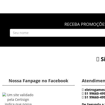
RECEBA PROMOÇÕES
S
Nossa Fanpage no Facebook
Atendimen
eletrogames
51 99660-49
51 99660-49
De Segunda a 