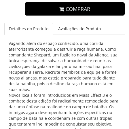
COMPRAR
Detalhes do Produto
Avaliações do Produto
Vagando além do espaço conhecido, uma corrida
aterrorizante começou a destruir a raça humana. Como
comandante Shepard, um fuzileiro naval da Aliança, sua
única esperança de salvar a humanidade é reunir as
civilizações da galáxia e lançar uma missão final para
recuperar a Terra. Recrute membros da equipe e forme
novas alianças, mas esteja preparado para tudo diante
desta batalha, pois o destino da raça humana está em
suas mãos.
Novos locais foram introduzidos em Mass Effect 3 e o
combate desta edição foi radicalmente remodelado para
dar uma ênfase na realidade do campo de batalha. Os
inimigos agora desempenham funções específicas no
campo de batalha e coordenam-se com outras tropas
que tentaram lhe impedir de conquistar seu objetivo.