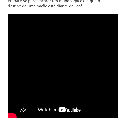
Prepare-se para encarar um mundo épico em que o
destino de uma nação está diante de você.