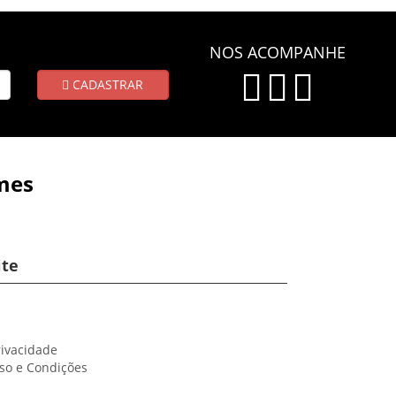
NOS ACOMPANHE
CADASTRAR
mes
ite
rivacidade
so e Condições