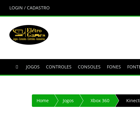
LOGIN / CADASTRO
JOGOS
CONTROLES
CONSOLES
FONES
FONT
Home
Jogos
Xbox 360
Kinect