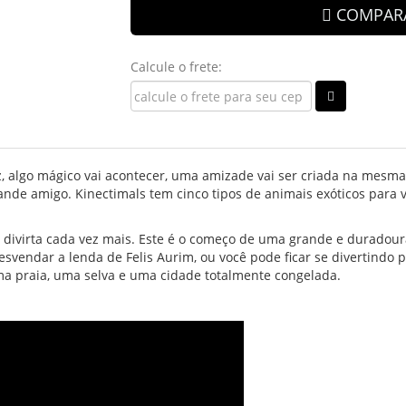
COMPAR
Calcule o frete:
, algo mágico vai acontecer, uma amizade vai ser criada na mesma 
ande amigo. Kinectimals tem cinco tipos de animais exóticos para 
 divirta cada vez mais. Este é o começo de uma grande e duradou
esvendar a lenda de Felis Aurim, ou você pode ficar se divertindo 
ma praia, uma selva e uma cidade totalmente congelada.