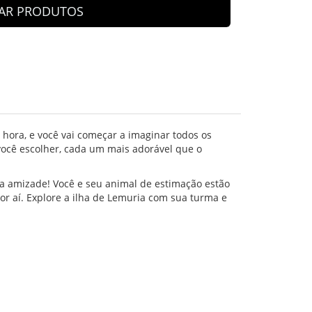
AR PRODUTOS
hora, e você vai começar a imaginar todos os
você escolher, cada um mais adorável que o
ra amizade! Você e seu animal de estimação estão
por aí. Explore a ilha de Lemuria com sua turma e