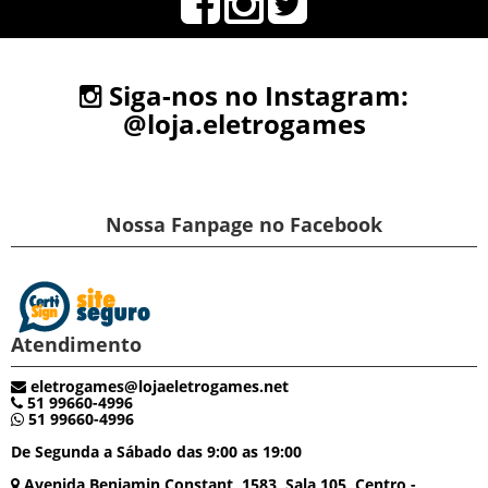
Siga-nos no Instagram:
@loja.eletrogames
Nossa Fanpage no Facebook
Atendimento
eletrogames@lojaeletrogames.net
51 99660-4996
51 99660-4996
De Segunda a Sábado das 9:00 as 19:00
Avenida Benjamin Constant, 1583, Sala 105, Centro -