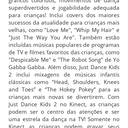
gráficos coloridos, movimentos de dança
superdivertidos e jogabilidade adequada
para crianças! Inclui covers dos maiores
sucessos da atualidade para crianças mais
velhas, como "Love Me", "Whip My Hair" e
"Just The Way You Are". Também estão
incluídas músicas populares de programas
de TV e filmes favoritos das crianças, como
"Despicable Me" e "The Robot Song" de Yo
Gabba Gabba. Além disso, Just Dance Kids
2 inclui mixagens de músicas infantis
clássicas como “Head, Shoulders, Knees
and Toes” e “The Hokey Pokey” para as
crianças mais novas se divertirem. Com
Just Dance Kids 2 no Kinect, as crianças
podem ser o centro das atenções e ser
uma estrela da dança na TV! Somente no
Kinect as crianças podem gravar seus