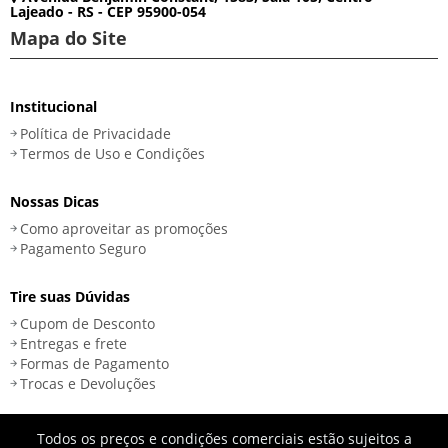
Lajeado - RS - CEP 95900-054
Mapa do Site
Institucional
Política de Privacidade
Termos de Uso e Condições
Nossas Dicas
Como aproveitar as promoções
Pagamento Seguro
Tire suas Dúvidas
Cupom de Desconto
Entregas e frete
Formas de Pagamento
Trocas e Devoluções
Todos os preços e condições comerciais estão sujeitos a