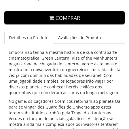
COMPRAR
Detalhes do Produto
Avaliações do Produto
Embora não tenha a mesma história de sua contraparte
cinematográfica, Green Lantern: Rise of the Manhunters
pega carona na chegada do Lanterna Verde às telonas e
mostra uma nova aventura do guerreiro esmeralda, desta
vez já com domínio das habilidades de seu anel. Com
uma jogabilidade simples, os jogadores irão viajar por
diversos planetas e conhecer heróis e vilões dos
quadrinhos que não deram as caras no longa-metragem.
No game, os Caçadores Cósmicos retornam ao planeta Oa
para se vingar dos Guardiões do Universo após estes
terem substituído os robôs pela Tropa dos Lanternas
Verdes na função de policiais galácticos. A situação se
mostra ainda mais complexa após os invasores tentarem