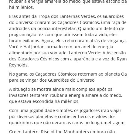
roubar a energia amarela do medo, que estava escondida
há milênios.
Eras antes da Tropa dos Lanternas Verdes, os Guardiões
do Universo criaram os Caçadores Cósmicos, uma raça de
androides da polícia interestelar. Quando um defeito de
programação fez com que punissem toda a vida, eles
foram exilados. Agora, eles retornaram atrás de vingança.
Você é Hal Jordan, armado com um anel de energia
alimentado por sua vontade. Lanterna Verde: A Ascensão
dos Caçadores Cósmicos com a aparência e a voz de Ryan
Reynolds.
No game, os Caçadores Cósmicos retornam ao planeta Oa
para se vingar dos Guardiões do Universo
A situação se mostra ainda mais complexa após os
invasores tentarem roubar a energia amarela do medo,
que estava escondida há milênios.
Com uma jogabilidade simples, os jogadores irão viajar
por diversos planetas e conhecer heróis e vilões dos
quadrinhos que não deram as caras no longa-metragem
Green Lantern: Rise of the Manhunters embora não