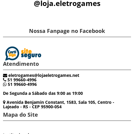
@loja.eletrogames
Nossa Fanpage no Facebook
Atendimento
eletrogames@lojaeletrogames.net
51 99660-4996
51 99660-4996
De Segunda a Sábado das 9:00 as 19:00
Avenida Benjamin Constant, 1583, Sala 105, Centro -
Lajeado - RS - CEP 95900-054
Mapa do Site