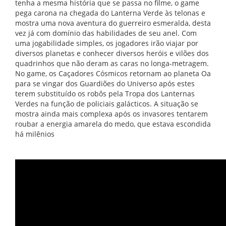
tenha a mesma história que se passa no filme, o game
pega carona na chegada do Lanterna Verde às telonas e
mostra uma nova aventura do guerreiro esmeralda, desta
vez já com domínio das habilidades de seu anel. Com
uma jogabilidade simples, os jogadores irão viajar por
diversos planetas e conhecer diversos heróis e vilões dos
quadrinhos que não deram as caras no longa-metragem.
No game, os Caçadores Cósmicos retornam ao planeta Oa
para se vingar dos Guardiões do Universo após estes
terem substituído os robôs pela Tropa dos Lanternas
Verdes na função de policiais galácticos. A situação se
mostra ainda mais complexa após os invasores tentarem
roubar a energia amarela do medo, que estava escondida
há milênios