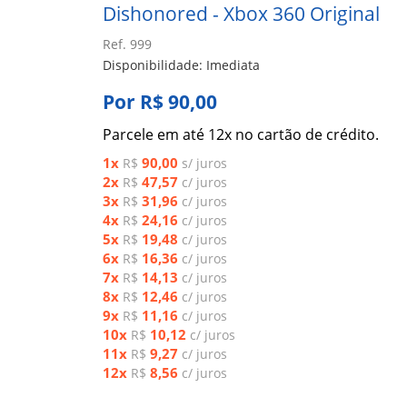
Dishonored - Xbox 360 Original
Ref. 999
Disponibilidade: Imediata
Por R$ 90,00
Parcele em até 12x no cartão de crédito.
1x
90,00
R$
s/ juros
2x
47,57
R$
c/ juros
3x
31,96
R$
c/ juros
4x
24,16
R$
c/ juros
5x
19,48
R$
c/ juros
6x
16,36
R$
c/ juros
7x
14,13
R$
c/ juros
8x
12,46
R$
c/ juros
9x
11,16
R$
c/ juros
10x
10,12
R$
c/ juros
11x
9,27
R$
c/ juros
12x
8,56
R$
c/ juros