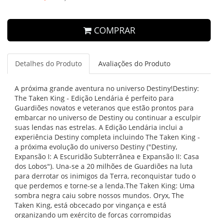
COMPRAR
Detalhes do Produto
Avaliações do Produto
A próxima grande aventura no universo Destiny!Destiny:
The Taken King - Edição Lendária é perfeito para
Guardiões novatos e veteranos que estão prontos para
embarcar no universo de Destiny ou continuar a esculpir
suas lendas nas estrelas. A Edição Lendária inclui a
experiência Destiny completa incluindo The Taken King -
a próxima evolução do universo Destiny ("Destiny,
Expansão I: A Escuridão Subterrânea e Expansão II: Casa
dos Lobos"). Una-se a 20 milhões de Guardiões na luta
para derrotar os inimigos da Terra, reconquistar tudo o
que perdemos e torne-se a lenda.The Taken King: Uma
sombra negra caiu sobre nossos mundos. Oryx, The
Taken King, está obcecado por vingança e está
organizando um exército de forças corrompidas