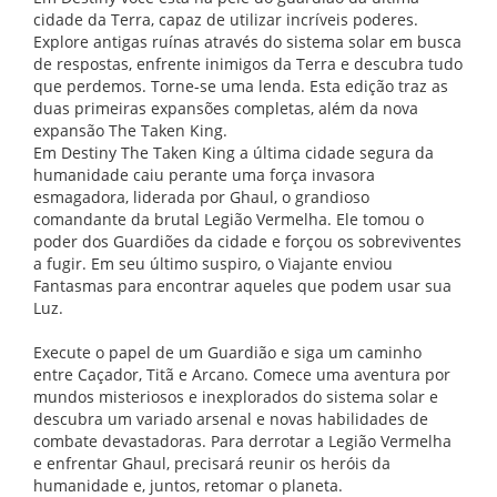
cidade da Terra, capaz de utilizar incríveis poderes.
Explore antigas ruínas através do sistema solar em busca
de respostas, enfrente inimigos da Terra e descubra tudo
que perdemos. Torne-se uma lenda. Esta edição traz as
duas primeiras expansões completas, além da nova
expansão The Taken King.
Em Destiny The Taken King a última cidade segura da
humanidade caiu perante uma força invasora
esmagadora, liderada por Ghaul, o grandioso
comandante da brutal Legião Vermelha. Ele tomou o
poder dos Guardiões da cidade e forçou os sobreviventes
a fugir. Em seu último suspiro, o Viajante enviou
Fantasmas para encontrar aqueles que podem usar sua
Luz.
Execute o papel de um Guardião e siga um caminho
entre Caçador, Titã e Arcano. Comece uma aventura por
mundos misteriosos e inexplorados do sistema solar e
descubra um variado arsenal e novas habilidades de
combate devastadoras. Para derrotar a Legião Vermelha
e enfrentar Ghaul, precisará reunir os heróis da
humanidade e, juntos, retomar o planeta.