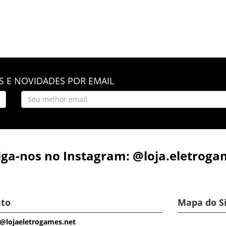
 E NOVIDADES POR EMAIL
iga-nos no Instagram: @loja.eletroga
to
Mapa do S
@lojaeletrogames.net