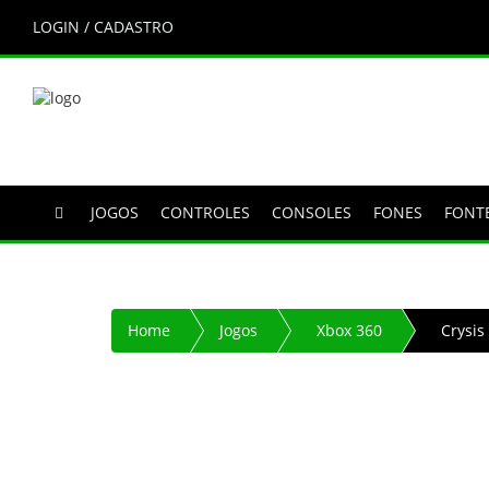
LOGIN / CADASTRO
JOGOS
CONTROLES
CONSOLES
FONES
FONT
Home
Jogos
Xbox 360
Crysis 