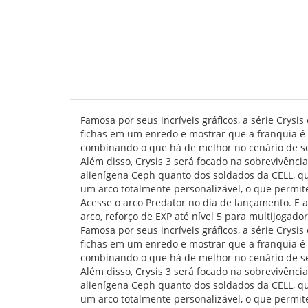
Famosa por seus incríveis gráficos, a série Crysi
fichas em um enredo e mostrar que a franquia é
combinando o que há de melhor no cenário de s
Além disso, Crysis 3 será focado na sobrevivênci
alienígena Ceph quanto dos soldados da CELL, qu
um arco totalmente personalizável, o que permite
Acesse o arco Predator no dia de lançamento. E
arco, reforço de EXP até nível 5 para multijogador
Famosa por seus incríveis gráficos, a série Crysi
fichas em um enredo e mostrar que a franquia é
combinando o que há de melhor no cenário de s
Além disso, Crysis 3 será focado na sobrevivênci
alienígena Ceph quanto dos soldados da CELL, qu
um arco totalmente personalizável, o que permite