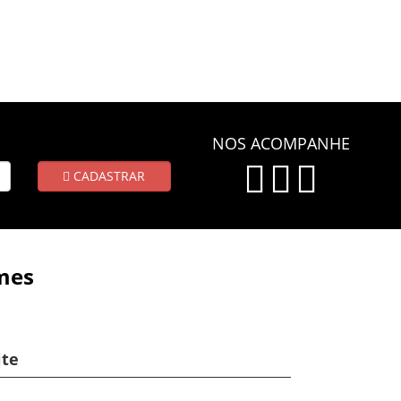
NOS ACOMPANHE
CADASTRAR
mes
ite