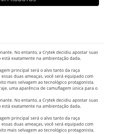
onante. No entanto, a Crytek decidiu apostar suas
o está exatamente na ambientação dada,
agem principal será o alvo tanto da raça
er essas duas ameaças, você será equipado com
ito mais selvagem ao tecnológico protagonista.
traje, uma aparência de camuflagem única para o
onante. No entanto, a Crytek decidiu apostar suas
o está exatamente na ambientação dada,
agem principal será o alvo tanto da raça
er essas duas ameaças, você será equipado com
ito mais selvagem ao tecnológico protagonista.