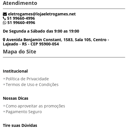
Atendimento
eletrogames@lojaeletrogames.net
51 99660-4996
51 99660-4996
De Segunda a Sábado das 9:00 as 19:00
Avenida Benjamin Constant, 1583, Sala 105, Centro -
Lajeado - RS - CEP 95900-054
Mapa do Site
Institucional
Política de Privacidade
Termos de Uso e Condições
Nossas Dicas
Como aproveitar as promoções
Pagamento Seguro
Tire suas Dúvidas