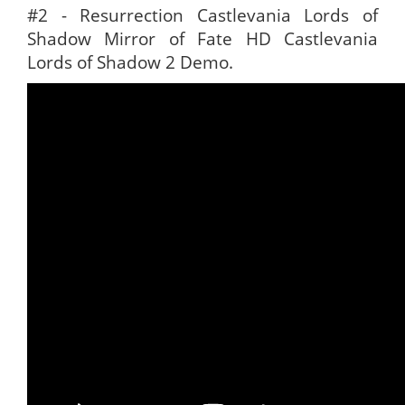
#2 - Resurrection Castlevania Lords of
Shadow Mirror of Fate HD Castlevania
Lords of Shadow 2 Demo.