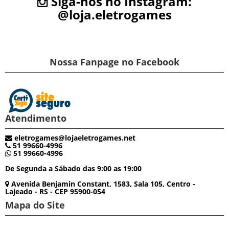
Siga-nos no Instagram:
@loja.eletrogames
Nossa Fanpage no Facebook
Atendimento
eletrogames@lojaeletrogames.net
51 99660-4996
51 99660-4996
De Segunda a Sábado das 9:00 as 19:00
Avenida Benjamin Constant, 1583, Sala 105, Centro -
Lajeado - RS - CEP 95900-054
Mapa do Site