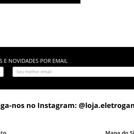
 E NOVIDADES POR EMAIL
iga-nos no Instagram: @loja.eletroga
to
Mapa do S