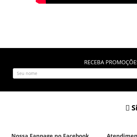
RECEBA PROMOÇÕES
S
Nossa Fanpage no Facebook
Atendimen