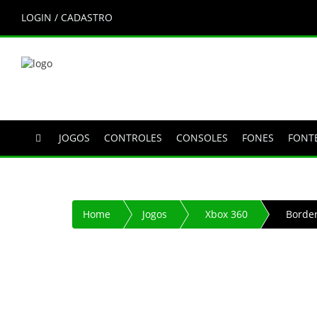
LOGIN / CADASTRO
JOGOS
CONTROLES
CONSOLES
FONES
FONT
Home
Jogos
Xbox 360
Border