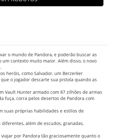
ravar o mundo de Pandora, e poderão buscar as
o um contexto muito maior. Além disso, o novo
.
os heróis, como Salvador, um Berzerker
ue o jogador descarte sua pistola quando as
 um Vault Hunter armado com 87 zilhões de armas
a fuça, corra pelos desertos de Pandora com
 suas próprias habilidades e estilos de
diferentes, além de escudos, granadas,
viajar por Pandora tão graciosamente quanto o