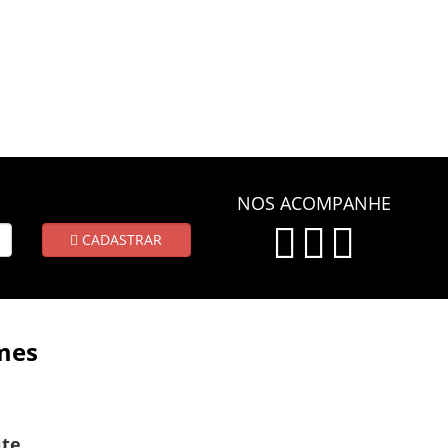
NOS ACOMPANHE
CADASTRAR
mes
ite