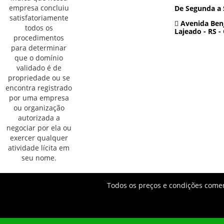
De Segunda a 
Avenida Benj
Lajeado - RS -
Todos os preços e condições comerc