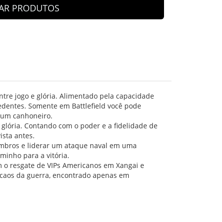
AR PRODUTOS
tre jogo e glória. Alimentado pela capacidade
ecedentes. Somente em Battlefield você pode
e um canhoneiro.
 glória. Contando com o poder e a fidelidade de
ista antes.
ombros e liderar um ataque naval em uma
minho para a vitória.
 o resgate de VIPs Americanos em Xangai e
 caos da guerra, encontrado apenas em