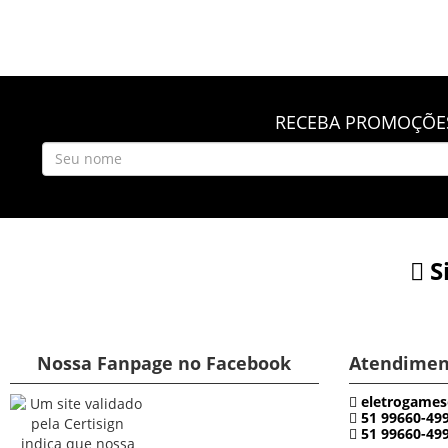
RECEBA PROMOÇÕES
S
Nossa Fanpage no Facebook
Atendimen
eletrogames
51 99660-49
51 99660-49