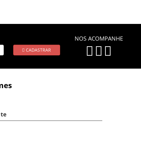
NOS ACOMPANHE
CADASTRAR
mes
ite