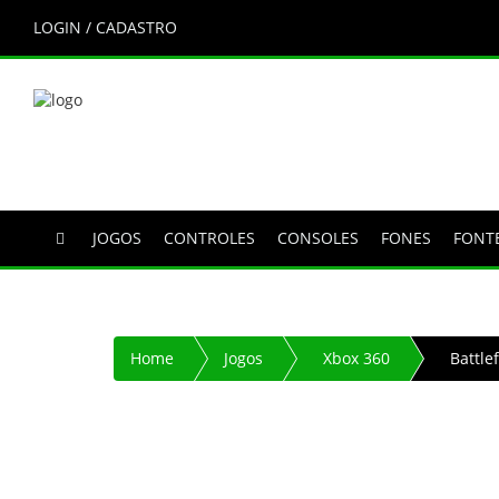
LOGIN / CADASTRO
JOGOS
CONTROLES
CONSOLES
FONES
FONT
Home
Jogos
Xbox 360
Battle