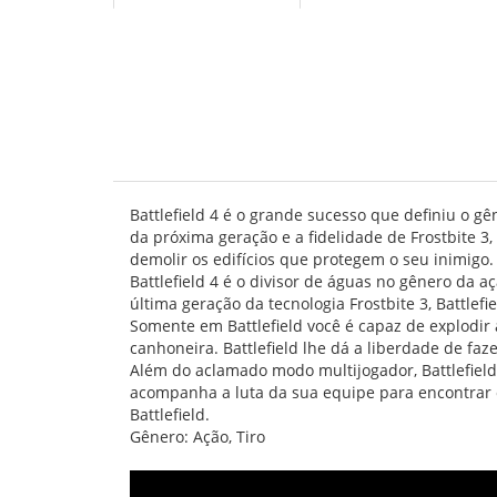
Battlefield 4 é o grande sucesso que definiu o 
da próxima geração e a fidelidade de Frostbite 3
demolir os edifícios que protegem o seu inimigo
Battlefield 4 é o divisor de águas no gênero da 
última geração da tecnologia Frostbite 3, Battlef
Somente em Battlefield você é capaz de explodi
canhoneira. Battlefield lhe dá a liberdade de fa
Além do aclamado modo multijogador, Battlefiel
acompanha a luta da sua equipe para encontrar 
Battlefield.
Gênero: Ação, Tiro