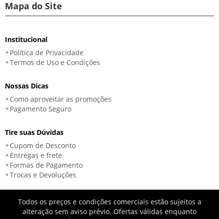
Mapa do Site
Institucional
Política de Privacidade
Termos de Uso e Condições
Nossas Dicas
Como aproveitar as promoções
Pagamento Seguro
Tire suas Dúvidas
Cupom de Desconto
Entregas e frete
Formas de Pagamento
Trocas e Devoluções
Todos os preços e condições comerciais estão sujeitos a
alteração sem aviso prévio. Ofertas válidas enquanto