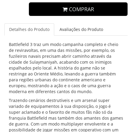
COMPRAR
Detalhes do Produto
Avaliações do Produto
Battlefield 3 traz um modo campanha completo e cheio
de reviravoltas, em uma das missões, por exemplo, os
fuzileiros navais precisam abrir caminho através da
cidade de Sulaymaniyah, acabando com os inimigos
espalhados pelo local. A história do game não se
restringe ao Oriente Médio, levando a guerra também
para regiões urbanas do continente americano e
europeu, mostrando a ação e o caos de uma guerra
moderna em diferentes cantos do mundo.
Trazendo cenários destrutíveis e um arsenal super
variado de equipamentos à sua disposição, o jogo é
super aclamado e o favorito de muitos fãs não só da
franquia Battlefield mas também dos amantes dos games
de guerra. Com um modo multiplayer envolvente e a
possibilidade de jogar missões em cooperativo com um