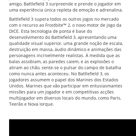
amigo, Battlefield 3 surpreende e prende o jogador em
uma experiência única repleta de emoção e adrenalina.
Battlefield 3 supera todos os outros jogos no mercado
com o recurso ao Frostbite™ 2, o novo motor de jogo da
DICE. Esta tecnologia de ponta é base do
desenvolvimento do Battlefield 3, apresentando uma
qualidade visual superior, uma grande noção de escala,
destruição em massa, áudio dinâmico e animações das
personagens incrivelmente realistas. À medida que as
balas assobiam, as paredes caiem, e as explosões o
atiram ao chão, sente-se o pulsar do campo de batalha
como nunca antes aconteceu. No Battlefield 3, os
jogadores assumem o papel dos Marines dos Estados
Unidos. Marines que vão participar em entusiasmantes
missões para um jogador e em competitivas acções
multijogador em diversos locais do mundo, como Paris,
Teerão e Nova Iorque.