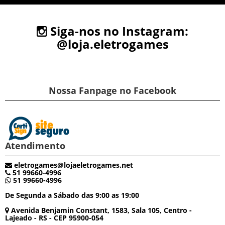
Siga-nos no Instagram:
@loja.eletrogames
Nossa Fanpage no Facebook
Atendimento
eletrogames@lojaeletrogames.net
51 99660-4996
51 99660-4996
De Segunda a Sábado das 9:00 as 19:00
Avenida Benjamin Constant, 1583, Sala 105, Centro -
Lajeado - RS - CEP 95900-054