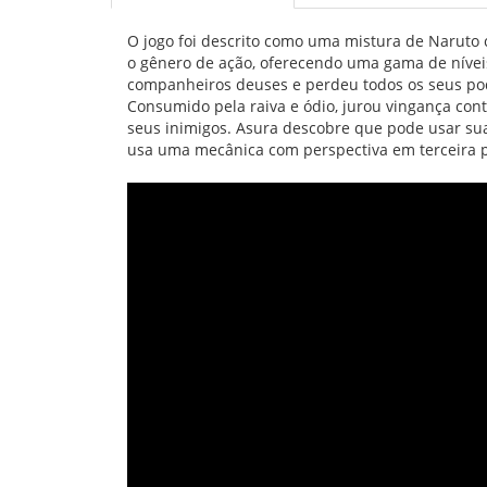
O jogo foi descrito como uma mistura de Naruto co
o gênero de ação, oferecendo uma gama de níveis
companheiros deuses e perdeu todos os seus pod
Consumido pela raiva e ódio, jurou vingança cont
seus inimigos. Asura descobre que pode usar sua
usa uma mecânica com perspectiva em terceira pe