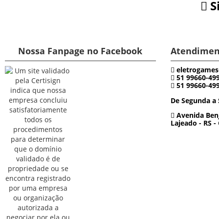
S
Nossa Fanpage no Facebook
Atendimen
eletrogames
51 99660-49
51 99660-49
De Segunda a 
Avenida Benj
Lajeado - RS -