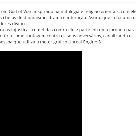
m God of War, inspirado na mitologia e religião orientais, com eleme
 cheios de dinamismo, drama e interação. Asura, que já foi uma di
eres divinos.
ra as injustiças cometidas contra ele e parte em uma jornada para
 fúria como vantagem contra os seus adversários, canalizando ess
ssoa que utiliza o motor gráfico Unreal Engine 3.