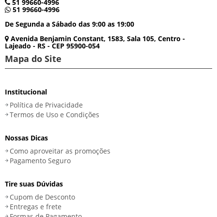
51 99660-4996
51 99660-4996
De Segunda a Sábado das 9:00 as 19:00
Avenida Benjamin Constant, 1583, Sala 105, Centro -
Lajeado - RS - CEP 95900-054
Mapa do Site
Institucional
Política de Privacidade
Termos de Uso e Condições
Nossas Dicas
Como aproveitar as promoções
Pagamento Seguro
Tire suas Dúvidas
Cupom de Desconto
Entregas e frete
Formas de Pagamento