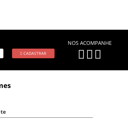
NOS ACOMPANHE
CADASTRAR
mes
ite