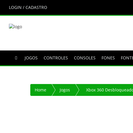
LOGIN / CADASTRO
JOGOS
CONTROLES
CONSOLES
FONES
FONT
Home
Jogos
Xbox 360 Desbloquead