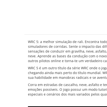
WRC 5: a melhor simulação de rali. Encontra todo
simuladores de corridas. Sente o impacto das dif
sensações de conduzir em gravilha, neve, asfalto,
neve. Aprende as bases da condução com o novo m
outros pilotos online e torna-te um verdadeiro c
WRC 5 é um outro título da série WRC onde o jog
chegando ainda mais perto do título mundial. WR
sua habilidade em manobras radicais e se aventu
Corra em estradas de cascalho, neve, asfalto e te
emoções possíveis. O jogo possui um modo tutori
especiais e cenários dos mais variados pelos qua