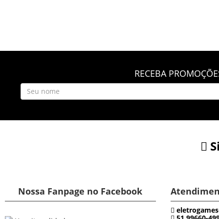
RECEBA PROMOÇÕES
S
Nossa Fanpage no Facebook
Atendimen
eletrogames
51 99660-49