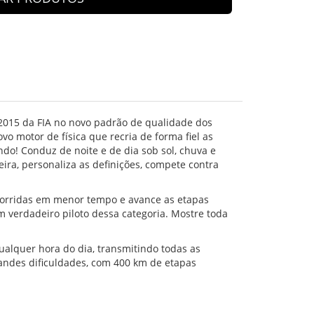
i 2015 da FIA no novo padrão de qualidade dos
o motor de física que recria de forma fiel as
undo! Conduz de noite e de dia sob sol, chuva e
ra, personaliza as definições, compete contra
 corridas em menor tempo e avance as etapas
m verdadeiro piloto dessa categoria. Mostre toda
qualquer hora do dia, transmitindo todas as
andes dificuldades, com 400 km de etapas