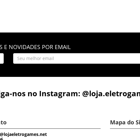
 E NOVIDADES POR EMAIL
iga-nos no Instagram: @loja.eletroga
to
Mapa do S
@lojaeletrogames.net
96