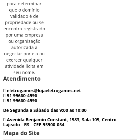
Atendimento
eletrogames@lojaeletrogames.net
51 99660-4996
51 99660-4996
De Segunda a Sábado das 9:00 as 19:00
Avenida Benjamin Constant, 1583, Sala 105, Centro -
Lajeado - RS - CEP 95900-054
Mapa do Site