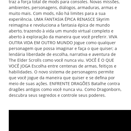
traz a força total de mods para consoles. Novas missões,
ambientes, personagens, diálogos, armaduras, armas e
muito mais. Com mods, não há limites para a sua
experiência. UMA FANTASIA ÉPICA RENASCE Skyrim
reimagina e revoluciona a fantasia épica de mundo
aberto, trazendo à vida um mundo virtual completo e
aberto à exploração da maneira que você preferir. VIVA
OUTRA VIDA EM OUTRO MUNDO Jogue como qualquer
personagem que possa imaginar e faça o que quiser; a
lendária liberdade de escolha, narrativa e aventura de
The Elder Scrolls como você nunca viu. VOCÊ É O QUE
VOCÊ JOGA Escolha entre centenas de armas, feitiços e
habilidades. O novo sistema de personagens permite
que você jogue da maneira que quiser e se defina por
meio de suas ações. ENFRENTE DRAGÕES Batalhe contra
dragões antigos como você nunca viu. Como Dragonborn,
descubra seus segredos e controle seus poderes.