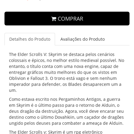
COMPRAR
Detalhes do Produto
Avaliações do Produto
The Elder Scrolls V: Skyrim se destaca pelos cenários
colossais e épicos, no melhor estilo medieval possível. No
entanto, o título conta com uma nova engine, capaz de
entregar gráficos muito melhores do que os vistos em
Oblivion e Fallout 3. O trono está vago e sem nenhum
imperador para defender, os Blades desaparecem um a
um.
Como estava escrito nos Pergaminhos Antigos, a guerra
em Skyrim é o último passo para o retorno de Alduin, o
deus dragão da destruição. Agora, você deve encarar seu
destino como o último Dovahkiin, um caçador de dragões
ungido pelos deuses para combater a ameaça de Alduin.
The Elder Scrolls v: Skyrim é um rpg eletrônico