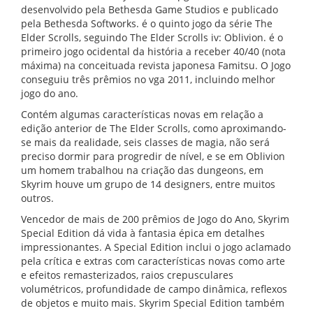
desenvolvido pela Bethesda Game Studios e publicado
pela Bethesda Softworks. é o quinto jogo da série The
Elder Scrolls, seguindo The Elder Scrolls iv: Oblivion. é o
primeiro jogo ocidental da história a receber 40/40 (nota
máxima) na conceituada revista japonesa Famitsu. O Jogo
conseguiu três prêmios no vga 2011, incluindo melhor
jogo do ano.
Contém algumas características novas em relação a
edição anterior de The Elder Scrolls, como aproximando-
se mais da realidade, seis classes de magia, não será
preciso dormir para progredir de nível, e se em Oblivion
um homem trabalhou na criação das dungeons, em
Skyrim houve um grupo de 14 designers, entre muitos
outros.
Vencedor de mais de 200 prêmios de Jogo do Ano, Skyrim
Special Edition dá vida à fantasia épica em detalhes
impressionantes. A Special Edition inclui o jogo aclamado
pela crítica e extras com características novas como arte
e efeitos remasterizados, raios crepusculares
volumétricos, profundidade de campo dinâmica, reflexos
de objetos e muito mais. Skyrim Special Edition também