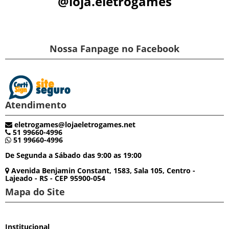
@loja.eletrogames
Nossa Fanpage no Facebook
Atendimento
eletrogames@lojaeletrogames.net
51 99660-4996
51 99660-4996
De Segunda a Sábado das 9:00 as 19:00
Avenida Benjamin Constant, 1583, Sala 105, Centro -
Lajeado - RS - CEP 95900-054
Mapa do Site
Institucional