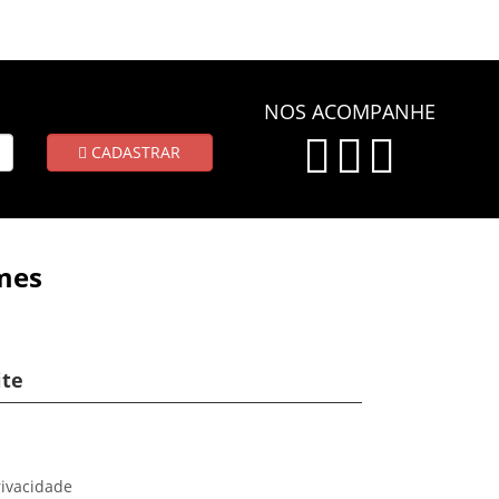
NOS ACOMPANHE
CADASTRAR
mes
ite
rivacidade