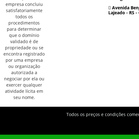
Avenida Benj
Lajeado - RS -
Todos os preços e condições comerc