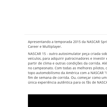
Apresentando a temporada 2015 da NASCAR Sprint 
Career e Multiplayer.
NASCAR 15 - outro autosimulator peça criada sob
veículos, para adquirir patrocinadores e investir
partir de clima e outras condições da corrida. A
no campeonato. Com todas as melhores pilotos, ca
topo automobilismo da América com a NASCAR ’15
fim de semana de corrida. Ou, começar como um n
única experiência autêntica para os fãs de NASC