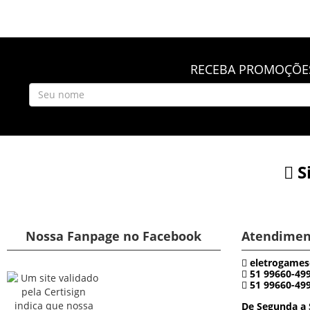
RECEBA PROMOÇÕES
S
Nossa Fanpage no Facebook
Atendimen
eletrogames
51 99660-49
51 99660-49
De Segunda a 