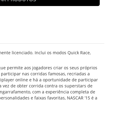
ente licenciado. Inclui os modos Quick Race,
ue permite aos jogadores criar os seus próprios
 participar nas corridas famosas, recriadas a
iplayer online e há a oportunidade de participar
 vez de obter corrida contra os superstars de
engarrafamento, com a experiência completa de
rsonalidades e faixas favoritas, NASCAR ’15 é a