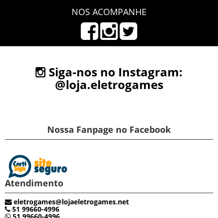
NOS ACOMPANHE
Siga-nos no Instagram:
@loja.eletrogames
Nossa Fanpage no Facebook
Atendimento
eletrogames@lojaeletrogames.net
51 99660-4996
51 99660-4996