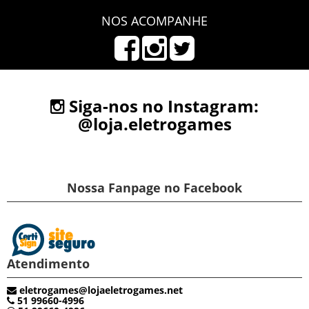
NOS ACOMPANHE
Siga-nos no Instagram:
@loja.eletrogames
Nossa Fanpage no Facebook
Atendimento
eletrogames@lojaeletrogames.net
51 99660-4996