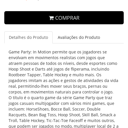
COMPRAR
Detalhes do Produto
Avaliações do Produto
Game Party: In Motion permite que os jogadores se
envolvam em movimentos realistas com jogos que
atraem pessoas de todos os níveis, desde esportes como
Hoop Shoot e Darts até jogos de fliperama, incluindo
Rootbeer Tapper, Table Hockey e muito mais. Os
jogadores imitam as ações e gestos de atividades da vida
real, permitindo-lhes mover seus braços, pernas ou
corpos, em movimentos naturais para controlar o jogo.
O título é o quarto game da série Game Party que traz
jogos casuais multijogador com vários mini games, que
incluem: HorseShoes, Bocce Ball, Soccer, Double
Racquets, Bean Bag Toss, Hoop Shoot, Skill Ball, Smack a
Troll, Table Hockey, Tic-Tac-Toe Faceoff e muitos outros,
que podem ser jogados no modo, multiplayer local de 2 a