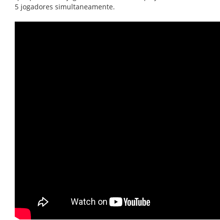
5 jogadores simultaneamente.