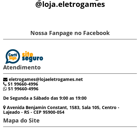
@loja.eletrogames
Nossa Fanpage no Facebook
Atendimento
eletrogames@lojaeletrogames.net
51 99660-4996
51 99660-4996
De Segunda a Sábado das 9:00 as 19:00
Avenida Benjamin Constant, 1583, Sala 105, Centro -
Lajeado - RS - CEP 95900-054
Mapa do Site