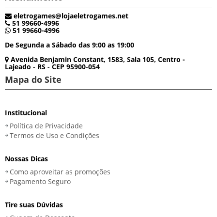
eletrogames@lojaeletrogames.net
51 99660-4996
51 99660-4996
De Segunda a Sábado das 9:00 as 19:00
Avenida Benjamin Constant, 1583, Sala 105, Centro -
Lajeado - RS - CEP 95900-054
Mapa do Site
Institucional
Política de Privacidade
Termos de Uso e Condições
Nossas Dicas
Como aproveitar as promoções
Pagamento Seguro
Tire suas Dúvidas