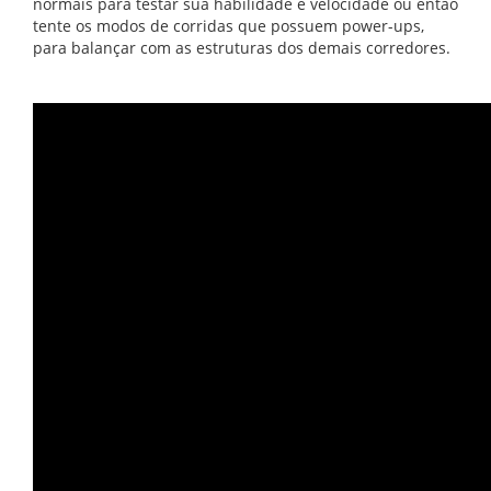
normais para testar sua habilidade e velocidade ou então
tente os modos de corridas que possuem power-ups,
para balançar com as estruturas dos demais corredores.