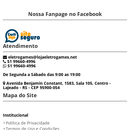
Nossa Fanpage no Facebook
Atendimento
eletrogames@lojaeletrogames.net
51 99660-4996
51 99660-4996
De Segunda a Sábado das 9:00 as 19:00
Avenida Benjamin Constant, 1583, Sala 105, Centro -
Lajeado - RS - CEP 95900-054
Mapa do Site
Institucional
Política de Privacidade
Termos de Uso e Condições