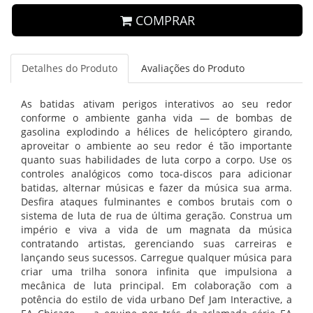
COMPRAR
Detalhes do Produto
Avaliações do Produto
As batidas ativam perigos interativos ao seu redor
conforme o ambiente ganha vida — de bombas de
gasolina explodindo a hélices de helicóptero girando,
aproveitar o ambiente ao seu redor é tão importante
quanto suas habilidades de luta corpo a corpo. Use os
controles analógicos como toca-discos para adicionar
batidas, alternar músicas e fazer da música sua arma.
Desfira ataques fulminantes e combos brutais com o
sistema de luta de rua de última geração. Construa um
império e viva a vida de um magnata da música
contratando artistas, gerenciando suas carreiras e
lançando seus sucessos. Carregue qualquer música para
criar uma trilha sonora infinita que impulsiona a
mecânica de luta principal. Em colaboração com a
potência do estilo de vida urbano Def Jam Interactive, a