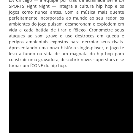
EA Chicago — a equipe por trás da aclamada série EA
SPORTS Fight Night — integra a cultura hip hop e os
jogos como nunca antes. Com a música mais quente
perfeitamente incorporada ao mundo ao seu redor, os
ambientes do jogo pulsam, desmoronam e explodem em
vida a cada batida de tirar o fôlego. Cronometre seus
ataques ao som grave e use destroços em queda e
perigos ambientais expostos para derrotar seus rivais.
Apresentando uma nova história single-player, o jogo te
leva a fundo na vida de um magnata do hip hop para
construir uma gravadora, descobrir novos superstars e se
tornar um ÍCONE do hip
hop.