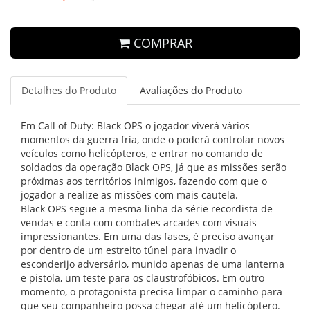
COMPRAR
Detalhes do Produto
Avaliações do Produto
Em Call of Duty: Black OPS o jogador viverá vários
momentos da guerra fria, onde o poderá controlar novos
veículos como helicópteros, e entrar no comando de
soldados da operação Black OPS, já que as missões serão
próximas aos territórios inimigos, fazendo com que o
jogador a realize as missões com mais cautela.
Black OPS segue a mesma linha da série recordista de
vendas e conta com combates arcades com visuais
impressionantes. Em uma das fases, é preciso avançar
por dentro de um estreito túnel para invadir o
esconderijo adversário, munido apenas de uma lanterna
e pistola, um teste para os claustrofóbicos. Em outro
momento, o protagonista precisa limpar o caminho para
que seu companheiro possa chegar até um helicóptero.