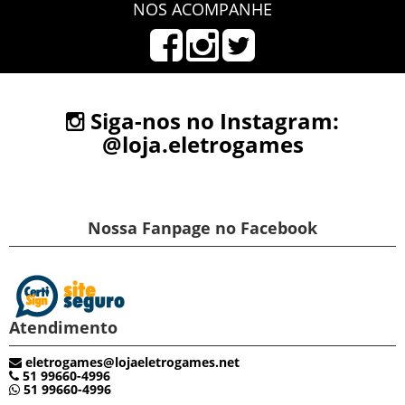
NOS ACOMPANHE
Siga-nos no Instagram:
@loja.eletrogames
Nossa Fanpage no Facebook
Atendimento
eletrogames@lojaeletrogames.net
51 99660-4996
51 99660-4996