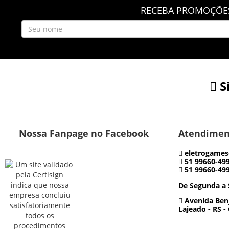
RECEBA PROMOÇÕES
S
Nossa Fanpage no Facebook
Atendimen
eletrogames
51 99660-49
51 99660-49
De Segunda a 
Avenida Benj
Lajeado - RS -