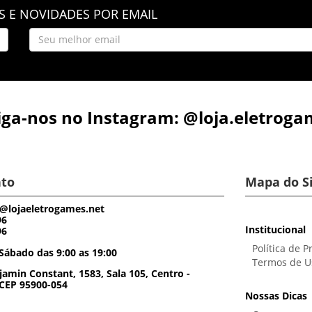
 E NOVIDADES POR EMAIL
iga-nos no Instagram: @loja.eletroga
to
Mapa do S
@lojaeletrogames.net
96
Institucional
96
Política de P
Sábado das 9:00 as 19:00
Termos de U
amin Constant, 1583, Sala 105, Centro -
 CEP 95900-054
Nossas Dicas