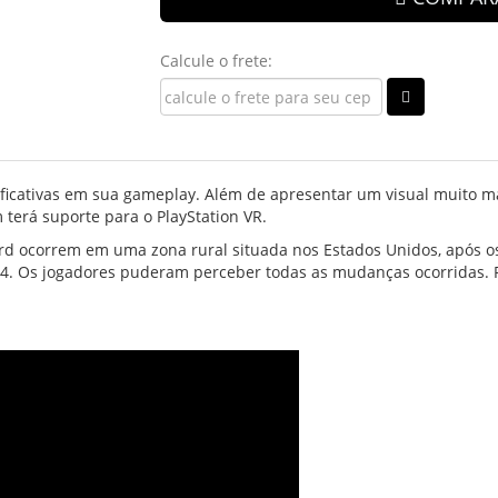
Calcule o frete:
ficativas em sua gameplay. Além de apresentar um visual muito mais
 terá suporte para o PlayStation VR.
ard ocorrem em uma zona rural situada nos Estados Unidos, após o
on 4. Os jogadores puderam perceber todas as mudanças ocorridas. 