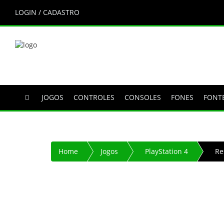
LOGIN / CADASTRO
JOGOS
CONTROLES
CONSOLES
FONES
FONT
Home
Jogos
PlayStation 4
Re