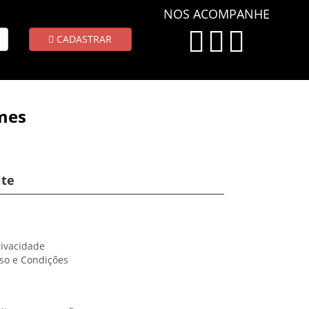
NOS ACOMPANHE
CADASTRAR
mes
ite
rivacidade
so e Condições