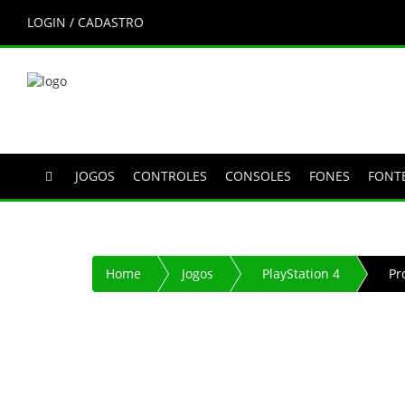
LOGIN / CADASTRO
JOGOS
CONTROLES
CONSOLES
FONES
FONT
Home
Jogos
PlayStation 4
Pr