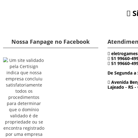
S
Nossa Fanpage no Facebook
Atendimen
eletrogames
51 99660-49
51 99660-49
De Segunda a 
Avenida Benj
Lajeado - RS -