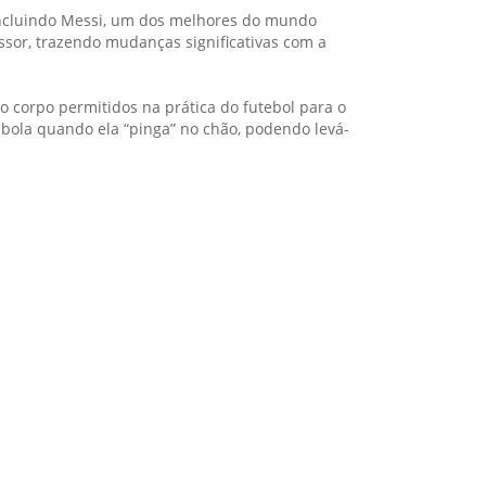
 incluindo Messi, um dos melhores do mundo
ssor, trazendo mudanças significativas com a
 corpo permitidos na prática do futebol para o
bola quando ela “pinga” no chão, podendo levá-