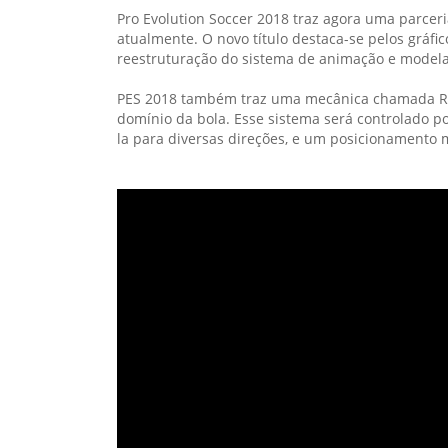
Pro Evolution Soccer 2018 traz agora uma parce
atualmente. O novo título destaca-se pelos gráf
reestruturação do sistema de animação e model
PES 2018 também traz uma mecânica chamada Real 
domínio da bola. Esse sistema será controlado p
la para diversas direções, e um posicionamento m