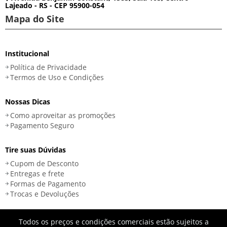
Lajeado - RS - CEP 95900-054
Mapa do Site
Institucional
Política de Privacidade
Termos de Uso e Condições
Nossas Dicas
Como aproveitar as promoções
Pagamento Seguro
Tire suas Dúvidas
Cupom de Desconto
Entregas e frete
Formas de Pagamento
Trocas e Devoluções
Todos os preços e condições comerciais estão sujeitos a