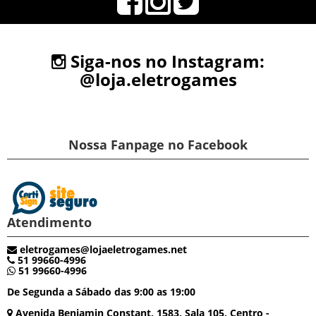
Siga-nos no Instagram:
@loja.eletrogames
Nossa Fanpage no Facebook
Atendimento
eletrogames@lojaeletrogames.net
51 99660-4996
51 99660-4996
De Segunda a Sábado das 9:00 as 19:00
Avenida Benjamin Constant, 1583, Sala 105, Centro -