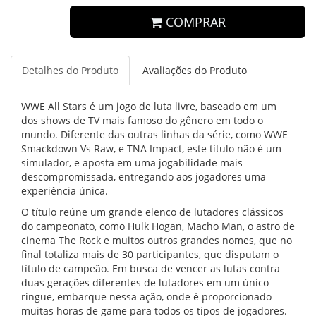
COMPRAR
Detalhes do Produto
Avaliações do Produto
WWE All Stars é um jogo de luta livre, baseado em um
dos shows de TV mais famoso do gênero em todo o
mundo. Diferente das outras linhas da série, como WWE
Smackdown Vs Raw, e TNA Impact, este título não é um
simulador, e aposta em uma jogabilidade mais
descompromissada, entregando aos jogadores uma
experiência única.
O título reúne um grande elenco de lutadores clássicos
do campeonato, como Hulk Hogan, Macho Man, o astro de
cinema The Rock e muitos outros grandes nomes, que no
final totaliza mais de 30 participantes, que disputam o
título de campeão. Em busca de vencer as lutas contra
duas gerações diferentes de lutadores em um único
ringue, embarque nessa ação, onde é proporcionado
muitas horas de game para todos os tipos de jogadores.