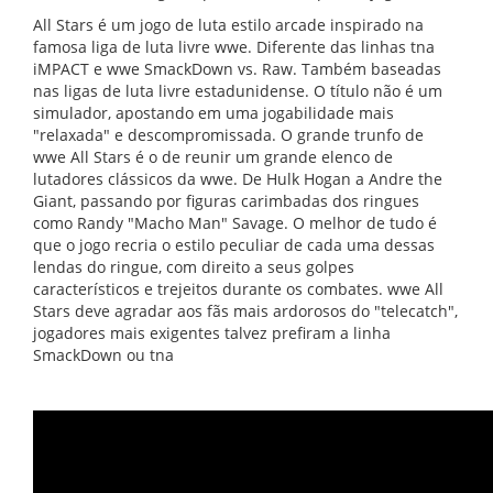
All Stars é um jogo de luta estilo arcade inspirado na
famosa liga de luta livre wwe. Diferente das linhas tna
iMPACT e wwe SmackDown vs. Raw. Também baseadas
nas ligas de luta livre estadunidense. O título não é um
simulador, apostando em uma jogabilidade mais
"relaxada" e descompromissada. O grande trunfo de
wwe All Stars é o de reunir um grande elenco de
lutadores clássicos da wwe. De Hulk Hogan a Andre the
Giant, passando por figuras carimbadas dos ringues
como Randy "Macho Man" Savage. O melhor de tudo é
que o jogo recria o estilo peculiar de cada uma dessas
lendas do ringue, com direito a seus golpes
característicos e trejeitos durante os combates. wwe All
Stars deve agradar aos fãs mais ardorosos do "telecatch",
jogadores mais exigentes talvez prefiram a linha
SmackDown ou tna