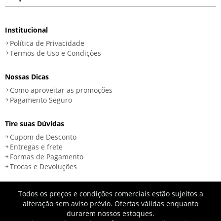
Institucional
Política de Privacidade
Termos de Uso e Condições
Nossas Dicas
Como aproveitar as promoções
Pagamento Seguro
Tire suas Dúvidas
Cupom de Desconto
Entregas e frete
Formas de Pagamento
Trocas e Devoluções
Todos os preços e condições comerciais estão sujeitos a
alteração sem aviso prévio. Ofertas válidas enquanto
durarem nossos estoques.