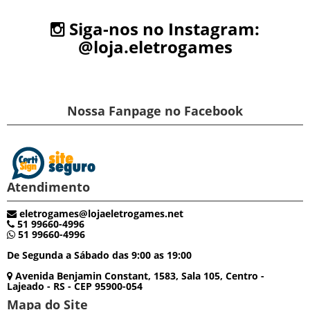
Siga-nos no Instagram:
@loja.eletrogames
Nossa Fanpage no Facebook
Atendimento
eletrogames@lojaeletrogames.net
51 99660-4996
51 99660-4996
De Segunda a Sábado das 9:00 as 19:00
Avenida Benjamin Constant, 1583, Sala 105, Centro -
Lajeado - RS - CEP 95900-054
Mapa do Site