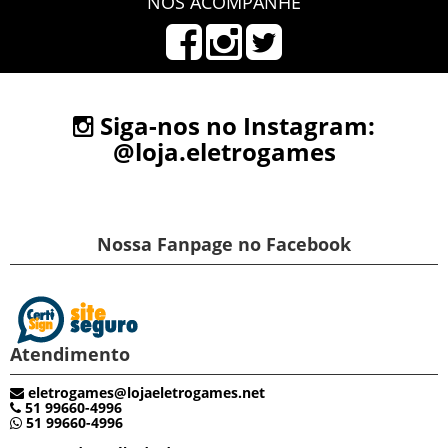
NOS ACOMPANHE
Siga-nos no Instagram:
@loja.eletrogames
Nossa Fanpage no Facebook
Atendimento
eletrogames@lojaeletrogames.net
51 99660-4996
51 99660-4996