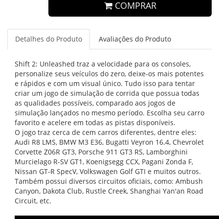
COMPRAR
Detalhes do Produto
Avaliações do Produto
Shift 2: Unleashed traz a velocidade para os consoles,
personalize seus veículos do zero, deixe-os mais potentes
e rápidos e com um visual único. Tudo isso para tentar
criar um jogo de simulação de corrida que possua todas
as qualidades possíveis, comparado aos jogos de
simulação lançados no mesmo período. Escolha seu carro
favorito e acelere em todas as pistas disponíveis.
O jogo traz cerca de cem carros diferentes, dentre eles:
Audi R8 LMS, BMW M3 E36, Bugatti Veyron 16.4, Chevrolet
Corvette Z06R GT3, Porsche 911 GT3 RS, Lamborghini
Murcielago R-SV GT1, Koenigsegg CCX, Pagani Zonda F,
Nissan GT-R SpecV, Volkswagen Golf GTI e muitos outros.
Também possui diversos circuitos oficiais, como: Ambush
Canyon, Dakota Club, Rustle Creek, Shanghai Yan'an Road
Circuit, etc.