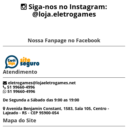
Siga-nos no Instagram:
@loja.eletrogames
Nossa Fanpage no Facebook
Atendimento
eletrogames@lojaeletrogames.net
51 99660-4996
51 99660-4996
De Segunda a Sábado das 9:00 as 19:00
Avenida Benjamin Constant, 1583, Sala 105, Centro -
Lajeado - RS - CEP 95900-054
Mapa do Site