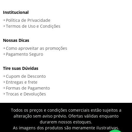
Institucional
Política de Privacidade
Termos de Uso e Condições
Nossas Dicas
Como aproveitar as promoções
Pagamento Seguro
Tire suas Dúvidas
Cupom de Desconto
Entregas e frete
Formas de Pagamento
Trocas e Devoluções
Todos os preços e condições comerciais estão sujeitos a
alteração sem aviso prévio. Ofertas válidas enquanto
durarem nossos estoques.
As imagens dos produtos são meramente ilustrativas.