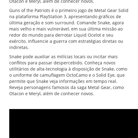
Otacon e Meryl, além de conhecer novos.
Guns of the Patriots é o primeiro jogo de Metal Gear Solid
na plataforma PlayStation 3, apresentando gráficos de
última geração e som surround. Comande Snake, agora
mais velho e mais vulnerável, em sua última missão ao
redor do mundo para derrotar Liquid Ocelot e seu
exército. Influencie a guerra com estratégias diretas ou
indiretas.
Snake pode auxiliar as milícias locais ou incitar mais
conflitos para passar despercebido. Conheça novos
utilitários de alta-tecnologia à disposição de Snake, como
o uniforme de camuflagem OctoCamo e o Solid Eye, que
permite que Snake veja informações em tempo real.
Reveja personagens famosos da saga Metal Gear, como
Otacon e Meryl, além de conhecer novos.