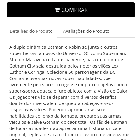
COMPRAR
Detalhes do Produto
Avaliações do Produto
A dupla dinâmica Batman e Robin se junta a outros
super-heróis famosos do Universo DC, como Superman,
Mulher Maravilha e Lanterna Verde, para impedir que
Gotham City seja destruída pelos notórios vilões Lex
Luthor e Coringa. Colecione 50 personagens da DC
Comics e use suas novas super-habilidades: voe
livremente pelos ares, congele e empurre objetos com o
super-sopro, aqueça e fure objetos com a Visão de Calor.
Os jogadores vão se deparar com diversos desafios
diante dos níveis, além de quebra-cabeças e seus
respectivos vilões. Podendo aprimorar as suas
habilidades ao longo da jornada, prepare suas armas,
veículos e salve Gotham do caos total. Os fãs de Batman
de todas as idades irão apreciar uma história única e
original, repleta de ação e humor clássicos de videogame