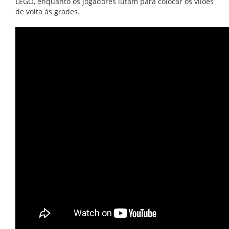
LEGO, enquanto os jogadores lutam para colocar os vilões
de volta às grades.