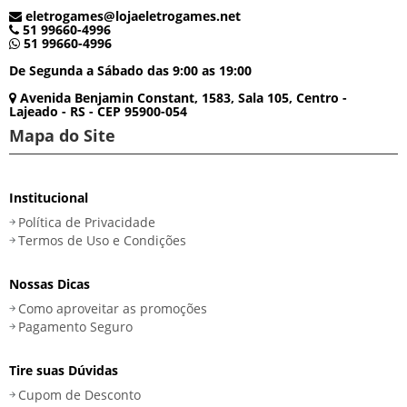
eletrogames@lojaeletrogames.net
51 99660-4996
51 99660-4996
De Segunda a Sábado das 9:00 as 19:00
Avenida Benjamin Constant, 1583, Sala 105, Centro -
Lajeado - RS - CEP 95900-054
Mapa do Site
Institucional
Política de Privacidade
Termos de Uso e Condições
Nossas Dicas
Como aproveitar as promoções
Pagamento Seguro
Tire suas Dúvidas
Cupom de Desconto