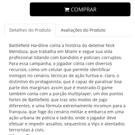
COMPRAR
Detalhes do Produto
Avaliações do Produto
Battlefield Hardline conta a história do detetive Nick
Mendoza, que trabalha em Miami e segue sua vida
profissional lidando com bandidos e policiais corruptos.
Para essa campanha, o jogador conta com diversos
recursos, como um celular que permite identificar
inimigos no cenário, técnicas de ação furtiva e, claro, o
distintivo do protagonista, que é capaz de paralisar boa
parte dos marginais assim que é mostrado.O game
também conta com a porção multiplayer, um dos pontos
fortes de Battlefield, que traz oito modos de jogo
diferentes, e uma fórmula extremamente incomun para a
franquia, que foge do cenário militar e embarca em uma
ação urbana de polícia e ladrão, onde o jogador deve
efetuar e impedir assaltos, sequestros a Vips e atentados
terroristas à civis.